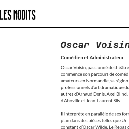
Oscar Voisi
Comédien et Administrateur
Oscar Voisin, passionné de théâtre 
commence son parcours de comédi
amateurs en Normandie, sa région na
professionnels d’art dramatique du 
autres d’Arnaud Denis, Axel Blind
d’Aboville et Jean-Laurent Silvi.
Il interprète en parallèle de ses f
plan dans des pièces telles que Un 
constant d’Oscar Wilde, Le Repas de