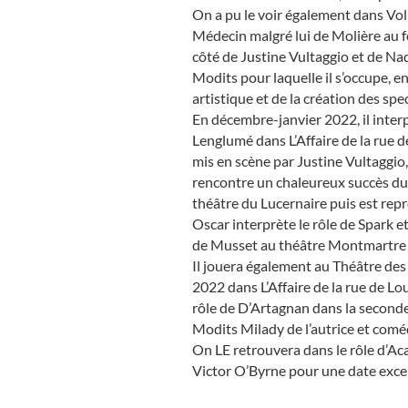
On a pu le voir également dans Vo
Médecin malgré lui de Molière au fe
côté de Justine Vultaggio et de Na
Modits pour laquelle il s’occupe, 
artistique et de la création des spe
En décembre-janvier 2022, il interp
Lenglumé dans L’Affaire de la rue 
mis en scène par Justine Vultaggio,
rencontre un chaleureux succès du 
théâtre du Lucernaire puis est re
Oscar interprète le rôle de Spark et
de Musset au théâtre Montmartre 
Il jouera également au Théâtre des
2022 dans L’Affaire de la rue de Lou
rôle de D’Artagnan dans la seconde
Modits Milady de l’autrice et com
On LE retrouvera dans le rôle d’A
Victor O’Byrne pour une date excep