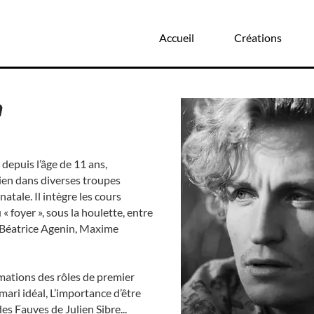
Accueil
Créations
n
depuis l’âge de 11 ans,
en dans diverses troupes
tale. Il intègre les cours
« foyer », sous la houlette, entre
, Béatrice Agenin, Maxime
ormations des rôles de premier
mari idéal, L’importance d’être
s Fauves de Julien Sibre...